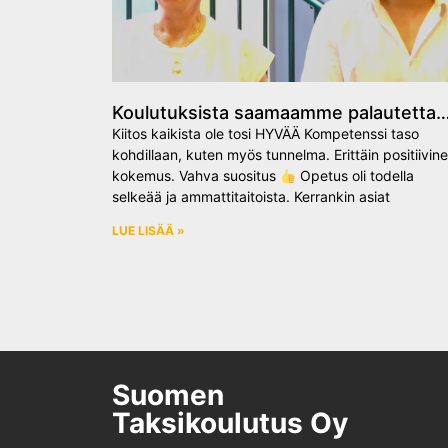
Koulutuksista saamaamme palautetta
Kiitos kaikista ole tosi HYVÄÄ Kompetenssi taso
kohdillaan, kuten myös tunnelma. Erittäin positiivin
kokemus. Vahva suositus
Opetus oli todella
selkeää ja ammattitaitoista. Kerrankin asiat
LUE LISÄÄ »
Suomen
Taksikoulutus Oy