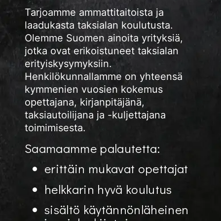
Tarjoamme ammattitaitoista ja
laadukasta taksialan koulutusta.
Olemme Suomen ainoita yrityksiä,
jotka ovat erikoistuneet taksialan
erityiskysymyksiin.
Henkilökunnallamme on yhteensä
kymmenien vuosien kokemus
opettajana, kirjanpitäjänä,
taksiautoilijana ja -kuljettajana
toimimisesta.
Saamaamme palautetta:
erittäin mukavat opettajat
helkkarin hyvä koulutus
sisältö käytännönläheinen